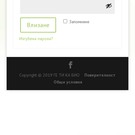
Запомняне
Влизане
Изгубена парола?
Copyright © 2019 ГЕ ТИ КА БИО
Поверителност
Общи условия