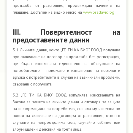
продажба от разстояние, предвиждащ начините на
плащане, достъпен на видно място на
www.bradavici.bg
ІІІ. Поверителност на
предоставените данни
3.1. Личните данни, които „ГЕ ТИ КА БИО” ЕООД получава
при сключване на договор за продажба без регистрация,
ще бъдат използвани единствено за обслужване на
потребителите – приемане и изпълнение на поръчки и
връзка с потребителите в случай на възникнали проблеми,
свързани с поръчката.
3.2. „ГЕ ТИ КА БИО” ЕООД изпълнява изискванията на
Закона за защита на личните данни и отговаря за защита
на информацията за потребителя, станала му известна по
повод на сключване на договора от разстояние, освен в
случаите на непреодолима сила, случайно събитие или
злоумишлени действия на трети лица.