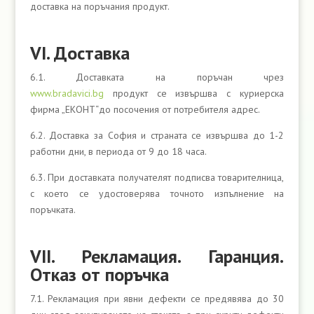
доставка на поръчания продукт.
VІ. Доставка
6.1. Доставката на поръчан чрез
www.bradavici.bg
продукт се извършва с куриерска
фирма „ЕКОНТ“до посочения от потребителя адрес.
6.2. Доставка за София и страната се извършва до 1-2
работни дни, в периода от 9 до 18 часа.
6.3. При доставката получателят подписва товарителница,
с което се удостоверява точното изпълнение на
поръчката.
VІІ. Рекламация. Гаранция.
Отказ от поръчка
7.1. Рекламация при явни дефекти се предявява до 30