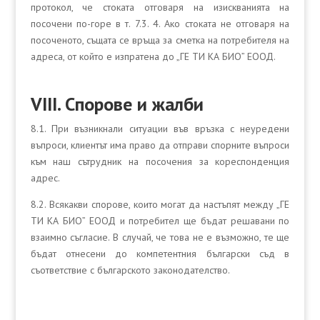
протокол, че стоката отговаря на изискванията на
посочени по-горе в т. 7.3. 4. Ако стоката не отговаря на
посоченото, същата се връща за сметка на потребителя на
адреса, от който е изпратена до „ГЕ ТИ КА БИО” ЕООД.
VІІІ. Спорове и жалби
8.1. При възникнали ситуации във връзка с неуредени
въпроси, клиентът има право да отправи спорните въпроси
към наш сътрудник на посочения за кореспонденция
адрес.
8.2. Всякакви спорове, които могат да настъпят между „ГЕ
ТИ КА БИО” ЕООД и потребител ще бъдат решавани по
взаимно съгласие. В случай, че това не е възможно, те ще
бъдат отнесени до компетентния български съд в
съответствие с българското законодателство.