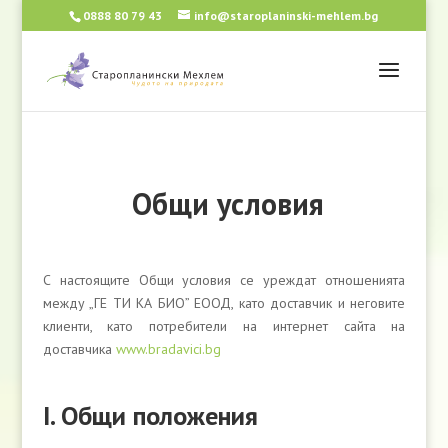
0888 80 79 43
info@staroplaninski-mehlem.bg
Общи условия
С настоящите Общи условия се уреждат отношенията
между „ГЕ ТИ КА БИО” ЕООД, като доставчик и неговите
клиенти, като потребители на интернет сайта на
доставчика
www.bradavici.bg
І. Общи положения